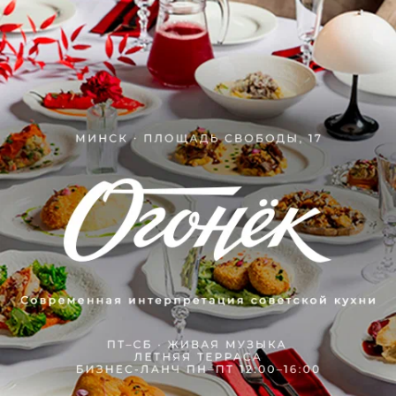
Нам очень жаль, но сейчас
цены недоступны
Часто просматривают