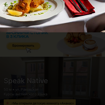
Speak Native
50 м • ул. Раковская
Курсы английского языка
⚡Мы открыли детскую комнату «Ананас»