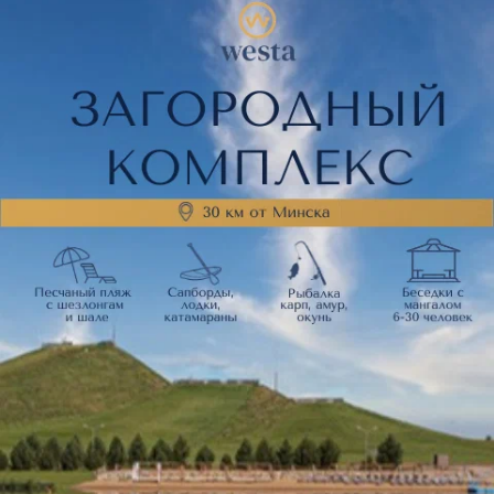
Нам очень жаль, но сейчас
цены недоступны
Часто просматривают