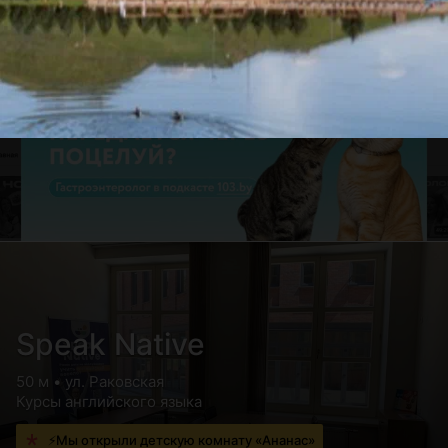
Speak Native
50 м • ул. Раковская
Курсы английского языка
⚡Мы открыли детскую комнату «Ананас»