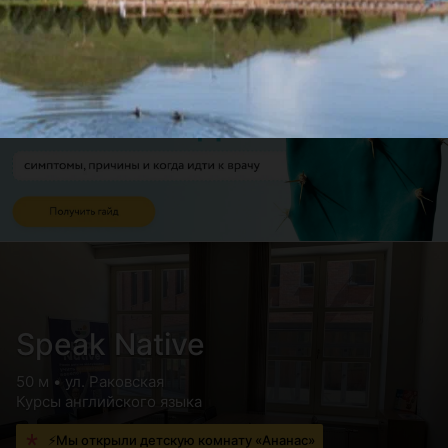
Speak Native
50 м • ул. Раковская
Курсы английского языка
⚡Мы открыли детскую комнату «Ананас»