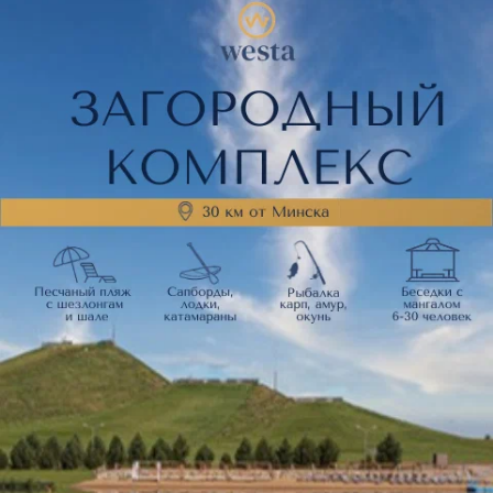
Нам очень жаль, но сейчас
цены недоступны
Часто просматривают