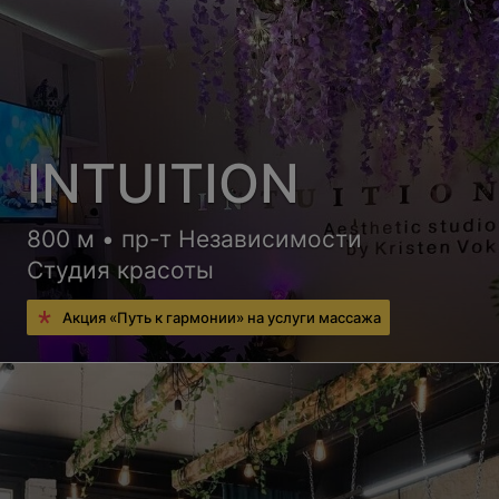
INTUITION
800 м • пр-т Независимости
Студия красоты
Акция «Путь к гармонии» на услуги массажа