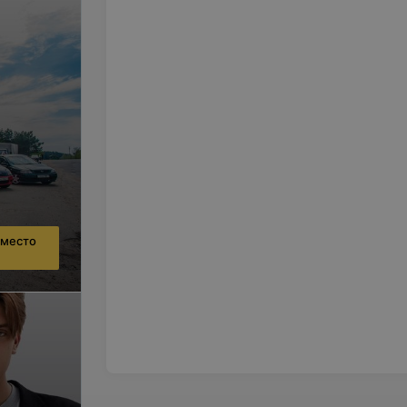
вместо